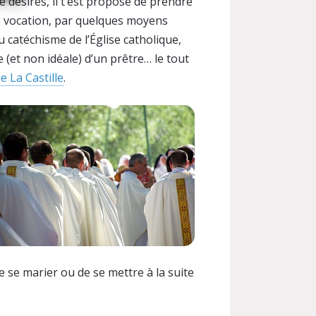
le désires, il t’est proposé de prendre
e vocation, par quelques moyens
u catéchisme de l’Église catholique,
e (et non idéale) d’un prêtre… le tout
 La Castille
.
de se marier ou de se mettre à la suite