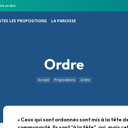
ire un don
TES LES PROPOSITIONS
LA PAROISSE
Ordre
Accueil
Propositions
Ordre
« Ceux qui sont ordonnés sont mis à la tête de
communauté. Ils sont "à la tête", oui, mais cel