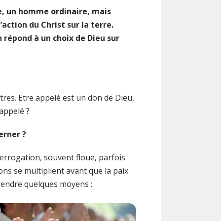
, un homme ordinaire, mais
action du Christ sur la terre.
n répond à un choix de Dieu sur
res. Etre appelé est un don de Dieu,
appelé ?
erner ?
errogation, souvent floue, parfois
ons se multiplient avant que la paix
e prendre quelques moyens :