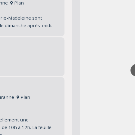
ranne
Plan
Marie-Madeleine sont
 le dimanche après-midi.
ueiranne
Plan
tuellement une
de 10h à 12h. La feuille
n.