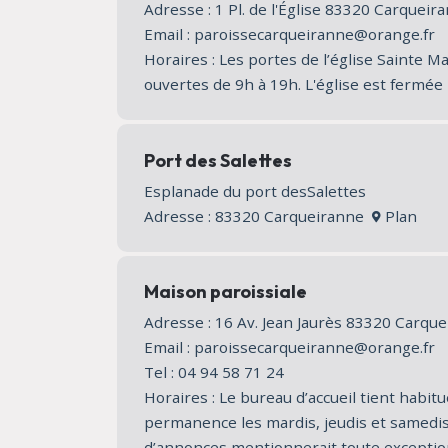
Adresse : 1 Pl. de l'Église 83320 Carquei
Email : paroissecarqueiranne@orange.fr
Horaires : Les portes de l’église Sainte 
ouvertes de 9h à 19h. L'église est fermée
Port des Salettes
Esplanade du port desSalettes
Adresse : 83320 Carqueiranne
Plan
Maison paroissiale
Adresse : 16 Av. Jean Jaurès 83320 Carq
Email : paroissecarqueiranne@orange.fr
Tel : 04 94 58 71 24
Horaires : Le bureau d’accueil tient habi
permanence les mardis, jeudis et samedis 
d’annonces mentionnerait toute exceptio