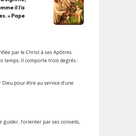
mme il l’a
es. » Pape
fiée par le Christ à ses Apôtres
es temps. Il comporte trois degrés :
ar Dieu pour être au service d’une
e guider, l’orienter par ses conseils,