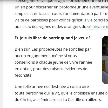
»enseigner ». De quoi s’agit-il pratiquement ? Si tu 
un an pour discerner en profondeur une éventuell
simples et efficaces : cours fondamentaux à partir d
visite de paroisses pour voir ce qu’est la vie concrèt
au milieu des vignes et des orangers du
séminaire de
Et je suis libre de partir quand je veux ?
Bien sûr. Les propédeutes ne sont liés par
aucun engagement, même si nous
conseillons à chaque jeune de vivre l’année
en entier, pour des raisons évidentes de
fécondité.
Une telle année est destinée à construire
toute personne qui la vit, qu’elle choisisse ensuite 
du Christ, au séminaire de La Castille ou ailleurs.