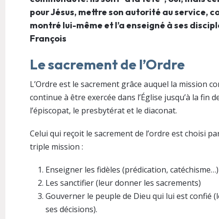
pour Jésus, mettre son autorité au service, co
montré lui-même et l’a enseigné à ses discipl
François
Le sacrement de l’Ordre
L’Ordre est le sacrement grâce auquel la mission con
continue à être exercée dans l’Église jusqu’à la fin d
l’épiscopat, le presbytérat et le diaconat.
Celui qui reçoit le sacrement de l’ordre est choisi p
triple mission :
Enseigner les fidèles (prédication, catéchisme…)
Les sanctifier (leur donner les sacrements)
Gouverner le peuple de Dieu qui lui est confié (l
ses décisions).