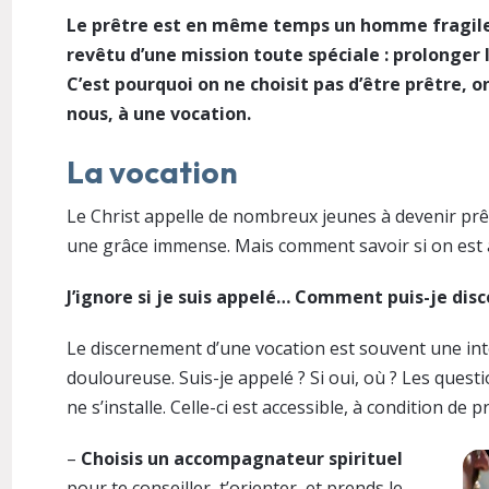
Le prêtre est en même temps un homme fragile
revêtu d’une mission toute spéciale : prolonger l’
C’est pourquoi on ne choisit pas d’être prêtre, o
nous, à une vocation.
La vocation
Le Christ appelle de nombreux jeunes à devenir prêt
une grâce immense. Mais comment savoir si on est 
J’ignore si je suis appelé… Comment puis-je disc
Le discernement d’une vocation est souvent une int
douloureuse. Suis-je appelé ? Si oui, où ? Les questi
ne s’installe. Celle-ci est accessible, à condition d
–
Choisis un accompagnateur spirituel
pour te conseiller, t’orienter, et prends le