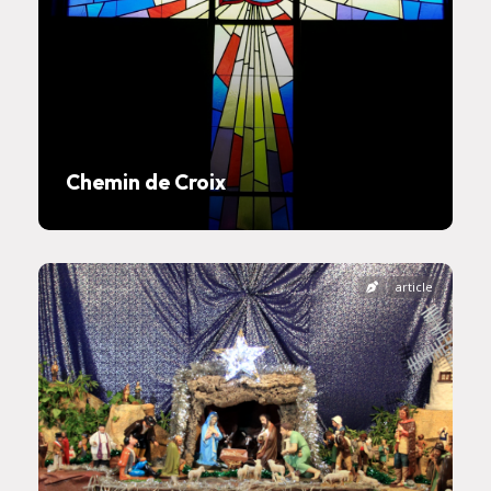
Chemin de Croix
article