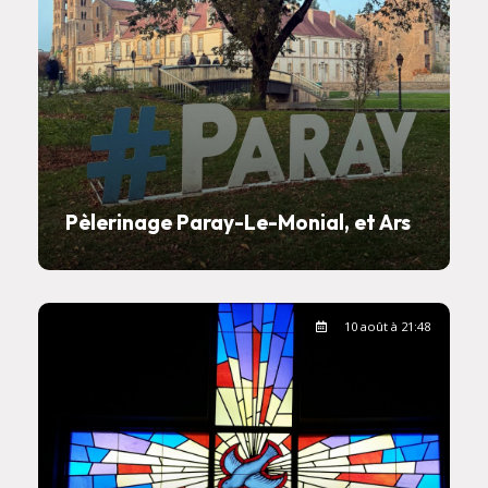
Pèlerinage Paray-Le-Monial, et Ars
10 août à 21:48