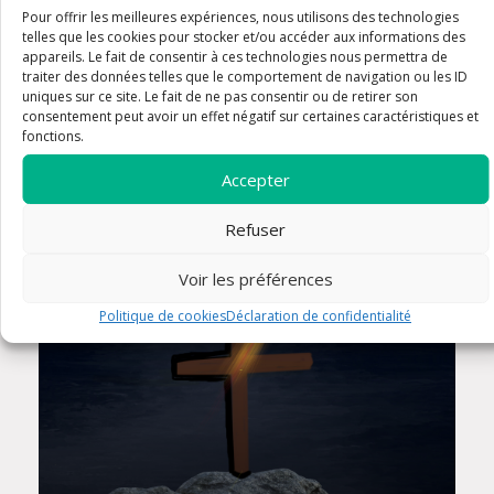
Pour offrir les meilleures expériences, nous utilisons des technologies
telles que les cookies pour stocker et/ou accéder aux informations des
appareils. Le fait de consentir à ces technologies nous permettra de
traiter des données telles que le comportement de navigation ou les ID
Italie 2025
uniques sur ce site. Le fait de ne pas consentir ou de retirer son
consentement peut avoir un effet négatif sur certaines caractéristiques et
fonctions.
Accepter
30 avr. à 18:30
Refuser
Voir les préférences
Politique de cookies
Déclaration de confidentialité